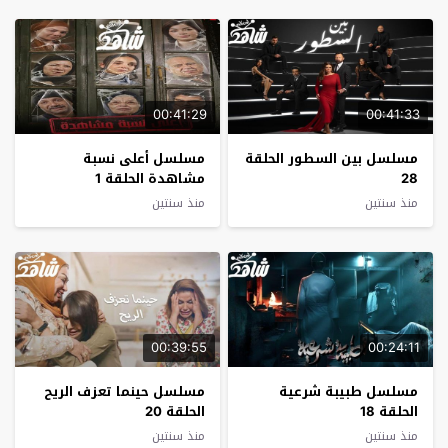
00:41:29
00:41:33
مسلسل بين السطور الحلقة
مسلسل أعلى نسبة
28
مشاهدة الحلقة 1
منذ سنتين
منذ سنتين
00:39:55
00:24:11
مسلسل طبيبة شرعية
مسلسل حينما تعزف الريح
الحلقة 18
الحلقة 20
منذ سنتين
منذ سنتين