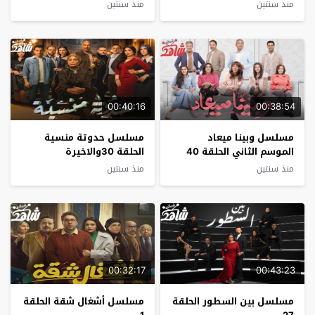
والاخيرة
منذ سنتين
منذ سنتين
00:40:16
00:38:54
مسلسل وبينا ميعاد
مسلسل حدوتة منسية
الموسم الثاني الحلقة 40
الحلقة 30والاخيرة
والاخيرة
منذ سنتين
منذ سنتين
00:32:17
00:43:23
مسلسل بين السطور الحلقة
مسلسل أشغال شقة الحلقة