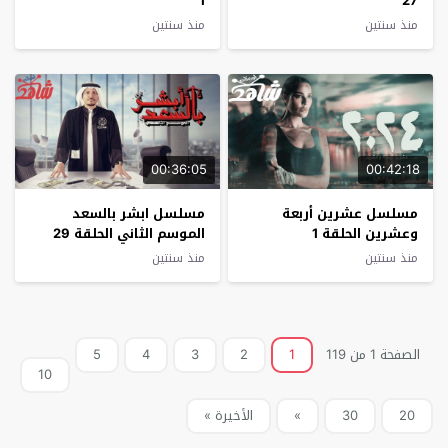
1
27
منذ سنتين
منذ سنتين
00:36:05
00:42:18
مسلسل عشرين أربعة
مسلسل ابشر بالسعد
وعشرين الحلقة 1
الموسم الثاني الحلقة 29
منذ سنتين
منذ سنتين
الصفحة 1 من 119
1
2
3
4
5
10
20
30
»
الأخيرة »