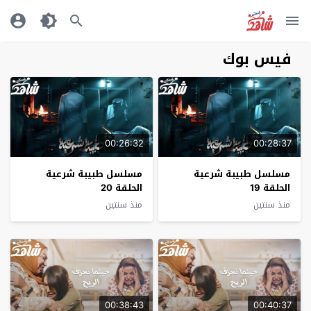
فيس بوك
00:26:32
00:28:37
مسلسل طبيبة شرعية
مسلسل طبيبة شرعية
الحلقة 19
الحلقة 20
منذ سنتين
منذ سنتين
00:38:43
00:40:37