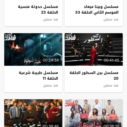
مسلسل وبينا ميعاد
مسلسل حدوتة منسية
الموسم الثاني الحلقة 33
الحلقة 23
منذ سنتين
منذ سنتين
00:24:34
00:41:45
مسلسل بين السطور الحلقة
مسلسل طبيبة شرعية
20
الحلقة 11
منذ سنتين
منذ سنتين
00:39:46
00:38:16