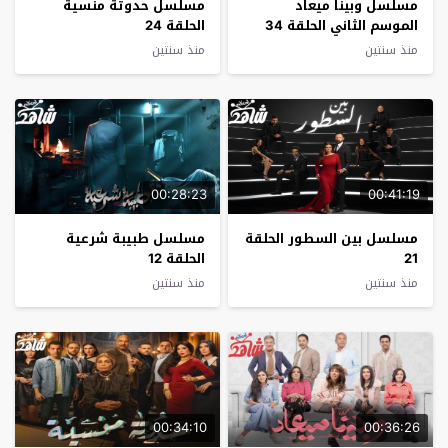
مسلسل وبينا ميعاد
مسلسل حدوتة منسية
الموسم الثاني الحلقة 34
الحلقة 24
منذ سنتين
منذ سنتين
00:28:23
00:41:19
مسلسل بين السطور الحلقة
مسلسل طبيبة شرعية
21
الحلقة 12
منذ سنتين
منذ سنتين
00:34:10
00:36:26