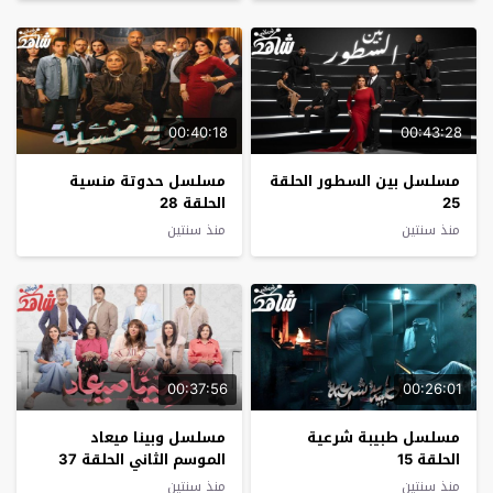
00:40:18
00:43:28
مسلسل بين السطور الحلقة
مسلسل حدوتة منسية
25
الحلقة 28
منذ سنتين
منذ سنتين
00:37:56
00:26:01
مسلسل طبيبة شرعية
مسلسل وبينا ميعاد
الحلقة 15
الموسم الثاني الحلقة 37
منذ سنتين
منذ سنتين