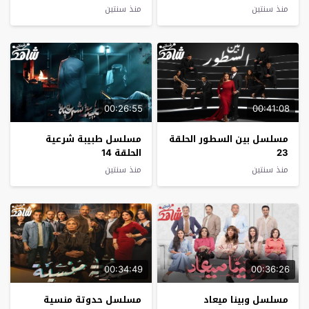
منذ سنتين
منذ سنتين
00:26:55
00:41:08
مسلسل بين السطور الحلقة
مسلسل طبيبة شرعية
23
الحلقة 14
منذ سنتين
منذ سنتين
00:34:49
00:36:26
مسلسل وبينا ميعاد
مسلسل حدوتة منسية