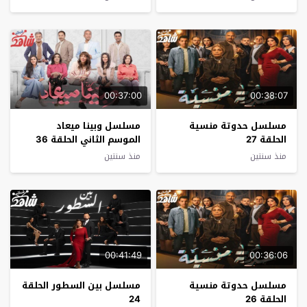
00:37:00
00:38:07
مسلسل حدوتة منسية
مسلسل وبينا ميعاد
الحلقة 27
الموسم الثاني الحلقة 36
منذ سنتين
منذ سنتين
00:41:49
00:36:06
مسلسل حدوتة منسية
مسلسل بين السطور الحلقة
الحلقة 26
24