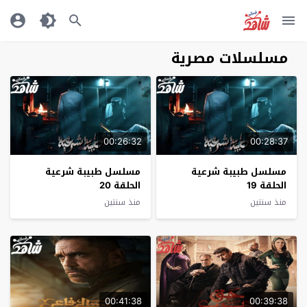
مسلسلات مصرية
00:26:32
00:28:37
مسلسل طبيبة شرعية
مسلسل طبيبة شرعية
الحلقة 19
الحلقة 20
منذ سنتين
منذ سنتين
00:41:38
00:39:38